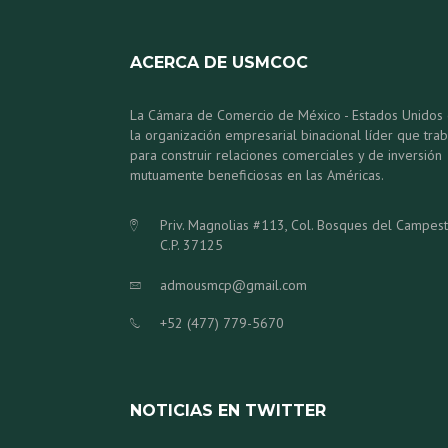
ACERCA DE USMCOC
La Cámara de Comercio de México - Estados Unidos
la organización empresarial binacional líder que trab
para construir relaciones comerciales y de inversión
mutuamente beneficiosas en las Américas.
Priv. Magnolias #113, Col. Bosques del Campes
C.P. 37125
admousmcp@gmail.com
+52 (477) 779-5670
NOTICIAS EN TWITTER