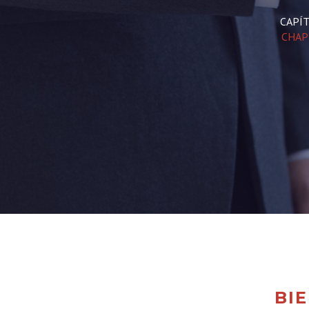
CAPÍ
CHAP
BI