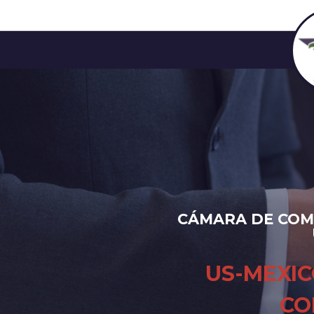
CÁMARA DE CO
US-MEXI
CO