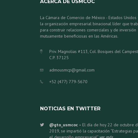
ACERCA DE USMCOC
La Cámara de Comercio de México - Estados Unidos
la organización empresarial binacional líder que trab
para construir relaciones comerciales y de inversión
mutuamente beneficiosas en las Américas.
Priv. Magnolias #113, Col. Bosques del Campes
C.P. 37125
admousmcp@gmail.com
+52 (477) 779-5670
NOTICIAS EN TWITTER
@gto_usmcoc
El día de hoy 22 de octubre 
2019, se impartió la capacitación “Estrategias p
el desarrollo empresarial”
ver más.